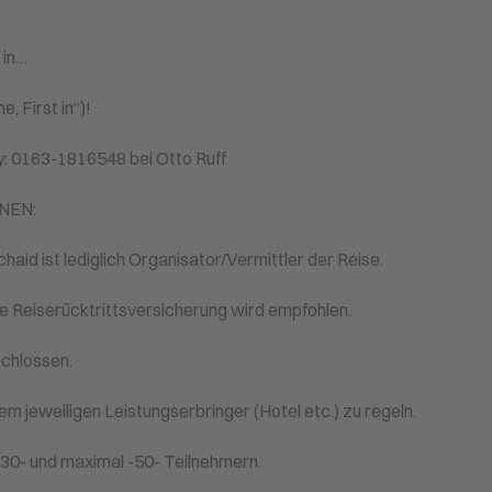
 in…
, First in“)!
: 0163-1816548 bei Otto Ruff
NEN:
id ist lediglich Organisator/Vermittler der Reise.
ine Reiserücktrittsversicherung wird empfohlen.
chlossen.
m jeweiligen Leistungserbringer (Hotel etc.) zu regeln.
-30- und maximal -50- Teilnehmern.