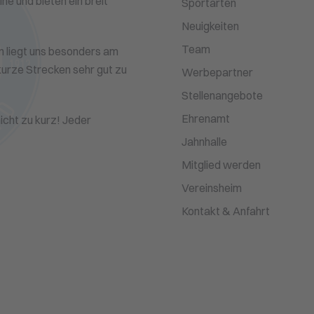
ne und bieten ein breit
Sportarten
Neuigkeiten
Team
n liegt uns besonders am
 kurze Strecken sehr gut zu
Werbepartner
Stellenangebote
Ehrenamt
cht zu kurz! Jeder
Jahnhalle
Mitglied werden
Vereinsheim
Kontakt & Anfahrt