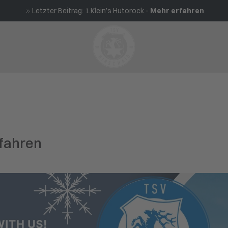
Letzter Beitrag: 1.Klein’s Hutorock -
Mehr erfahren
ifahren