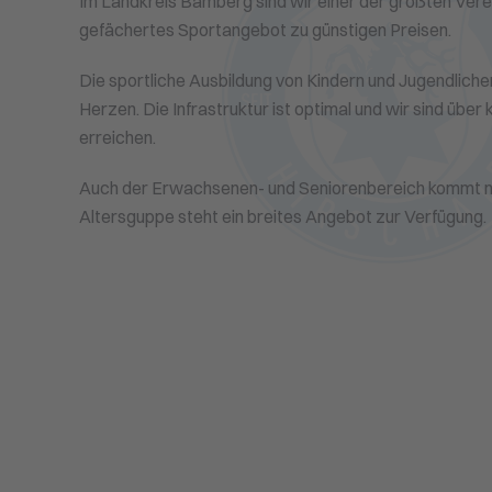
Im Landkreis Bamberg sind wir einer der größten Verei
gefächertes Sportangebot zu günstigen Preisen.
Die sportliche Ausbildung von Kindern und Jugendliche
Herzen. Die Infrastruktur ist optimal und wir sind über
erreichen.
Auch der Erwachsenen- und Seniorenbereich kommt ni
Altersguppe steht ein breites Angebot zur Verfügung.