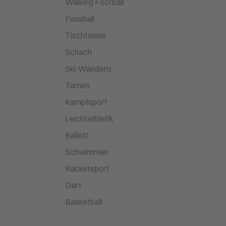
Walking Football
Fussball
Tischtennis
Schach
Ski-Wandern
Turnen
Kampfsport
Leichtathletik
Ballett
Schwimmen
Racketsport
Dart
Basketball