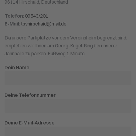
96114 Hirschaid, Deutschland
Telefon
:
09543/201
E-Mail
:
tsvhirschaid@mail.de
Da unsere Parkplätze vor dem Vereinsheim begrenzt sind,
empfehlen wir Ihnen am Georg-Kügel-Ring bei unserer
Jahnhalle zu parken. Fußweg 1 Minute.
Dein Name
Deine Telefonnummer
Deine E-Mail-Adresse