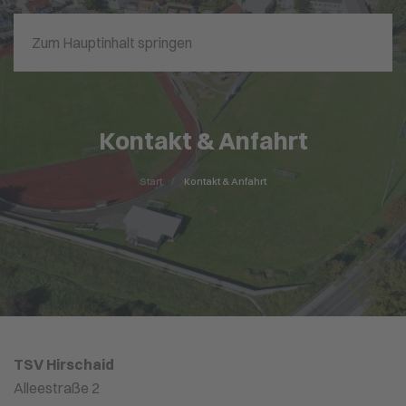
Zum Hauptinhalt springen
Kontakt & Anfahrt
Start
Kontakt & Anfahrt
TSV Hirschaid
Alleestraße 2