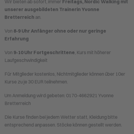
Wir bieten ab sofort, immer
Freitags, Nordic Walking mit
unserer ausgebildeten Trainerin Yvonne
Bretterreich
an.
Von
8-9 Uhr Anfänger ohne oder nur geringe
Erfahrung
Von
9-10 Uhr Fortgeschrittene
, Kurs mit höherer
Laufgeschwindigkeit
Für Mitglieder kostenlos, Nichtmitglieder können über 10er
Kurse zu je 30 EUR teilnehmen.
Um Anmeldung wird gebeten: 0170-4662921 Yvonne
Bretterreich
Die Kurse finden bei jedem Wetter statt, Kleidung bitte
entsprechend anpassen. Stöcke können gestellt werden.