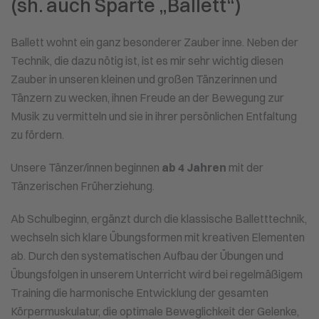
(sh. auch Sparte „Ballett“)
Ballett wohnt ein ganz besonderer Zauber inne. Neben der
Technik, die dazu nötig ist, ist es mir sehr wichtig diesen
Zauber in unseren kleinen und großen Tänzerinnen und
Tänzern zu wecken, ihnen Freude an der Bewegung zur
Musik zu vermitteln und sie in ihrer persönlichen Entfaltung
zu fördern.
Unsere Tänzer/innen beginnen
ab 4 Jahren
mit der
Tänzerischen Früherziehung.
Ab Schulbeginn, ergänzt durch die klassische Balletttechnik,
wechseln sich klare Übungsformen mit kreativen Elementen
ab. Durch den systematischen Aufbau der Übungen und
Übungsfolgen in unserem Unterricht wird bei regelmäßigem
Training die harmonische Entwicklung der gesamten
Körpermuskulatur, die optimale Beweglichkeit der Gelenke,