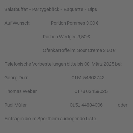
Salatbuffet – Partygebäck – Baquette – Dips
Auf Wunsch: Portion Pommes 3,00 €
Portion Wedges 3,50 €
Ofenkartoffel m. Sour Creme 3,50 €
Telefonische Vorbestellungen bitte bis 08. März 2025 bei:
Georg Dürr 0151 54802742
Thomas Weber 0176 63459025
Rudi Müller 0151 44884006 oder
Eintrag in die im Sportheim ausliegende Liste.