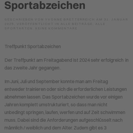
Sportabzeichen
GESCHRIEBEN VON
YVONNE BRETTERREICH
AM
31. JANUAR
2025
. VERÖFFENTLICHT IN
ALLE BEITRÄGE
,
ALLE
ZU
SPORTARTEN
.
KEINE KOMMENTARE
SPORTABZEICHEN
Treffpunkt Sportabzeichen
Der Treffpunkt am Freitagabend Ist 2024 sehr erfolgreich in
das zweite Jahr gegangen .
Im Juni, Juli und September konnte man am Freitag
entweder trainieren oder sich die erforderlichen Leistungen
abnehmen lassen. Das Sportabzeichen wurde vor einigen
Jahren komplett umstrukturiert, so dass man nicht
unbedingt springen, laufen, werfen und auf Zeit schwimmen
muss. Dabei sind die Anforderungen aufgeschlüsselt nach
männlich / weiblich und dem Alter. Zudem gibt es 3