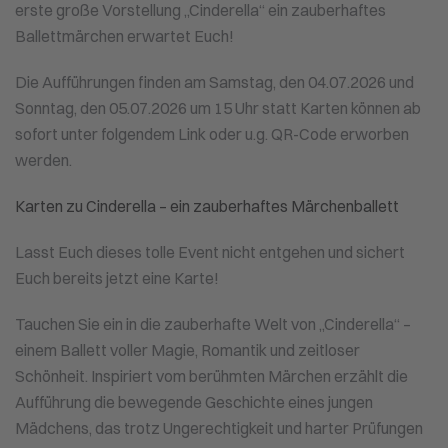
erste große Vorstellung „Cinderella“ ein zauberhaftes
Ballettmärchen erwartet Euch!
Die Aufführungen finden am Samstag, den 04.07.2026 und
Sonntag, den 05.07.2026 um 15 Uhr statt Karten können ab
sofort unter folgendem Link oder u.g. QR-Code erworben
werden.
Karten zu Cinderella – ein zauberhaftes Märchenballett
Lasst Euch dieses tolle Event nicht entgehen und sichert
Euch bereits jetzt eine Karte!
Tauchen Sie ein in die zauberhafte Welt von „Cinderella“ –
einem Ballett voller Magie, Romantik und zeitloser
Schönheit. Inspiriert vom berühmten Märchen erzählt die
Aufführung die bewegende Geschichte eines jungen
Mädchens, das trotz Ungerechtigkeit und harter Prüfungen