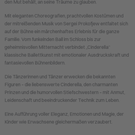
den Mut behält, an seine Träume zu glauben.
Mit eleganten Choreografien, prachtvollen Kostümen und
der mitreißenden Musik von Sergei Prokofjew entfaltet sich
auf der Bühne ein märchenhaftes Erlebnis für die ganze
Familie. Vom funkelnden Ball im Schloss bis zur
geheimnisvollen Mitternacht verbindet „Cinderella“
klassische Ballettkunst mit emotionaler Ausdruckskraft und
fantasievollen Bühnenbildern.
Die Tänzerinnen und Tänzer erwecken die bekannten
Figuren – die liebenswerte Cinderella, den charmanten
Prinzen und die humorvollen Stiefschwestern – mit Anmut,
Leidenschaft und beeindruckender Technik zum Leben.
Eine Aufführung voller Eleganz, Emotionen und Magie, der
Kinder wie Erwachsene gleichermaßen verzaubert.