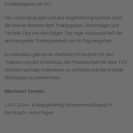
Frankenlagune vor Ort.
Die Leistungsgruppe und aus Begeisterung spontan auch
die Master konnten dem Trainingsplan, Vorschlägen und
Technik-Tips von Alex folgen. Der rege Austausch ließ die
anstrengende Trainingseinheit wie im Flug vergehen.
Im Anschluss gab es ein Weißwurstfrühstück mit den
Trainern und den Entschluss, die Freundschaft mit dem TSV
Altenfurt und den Swimdeers zu vertiefen und das in beide
Richtungen zu wiederholen.
Nächster Termin:
13.07.2024 – Kreisjugendring Schwimmwettkampf in
Aschbach – Infos folgen.