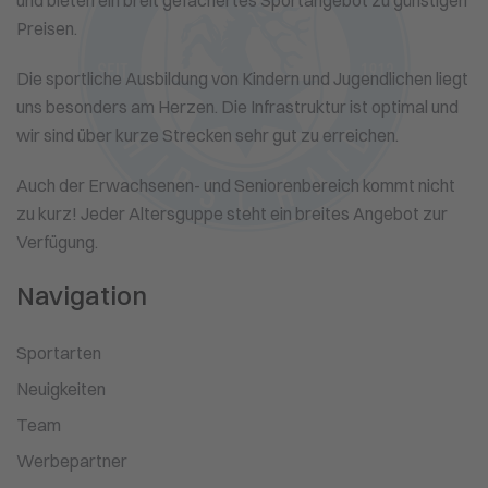
und bieten ein breit gefächertes Sportangebot zu günstigen
Preisen.
Die sportliche Ausbildung von Kindern und Jugendlichen liegt
uns besonders am Herzen. Die Infrastruktur ist optimal und
wir sind über kurze Strecken sehr gut zu erreichen.
Auch der Erwachsenen- und Seniorenbereich kommt nicht
zu kurz! Jeder Altersguppe steht ein breites Angebot zur
Verfügung.
Navigation
Sportarten
Neuigkeiten
Team
Werbepartner