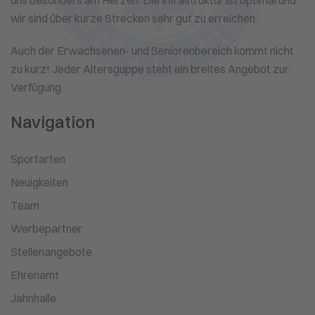
uns besonders am Herzen. Die Infrastruktur ist optimal und
wir sind über kurze Strecken sehr gut zu erreichen.
Auch der Erwachsenen- und Seniorenbereich kommt nicht
zu kurz! Jeder Altersguppe steht ein breites Angebot zur
Verfügung.
Navigation
Sportarten
Neuigkeiten
Team
Werbepartner
Stellenangebote
Ehrenamt
Jahnhalle