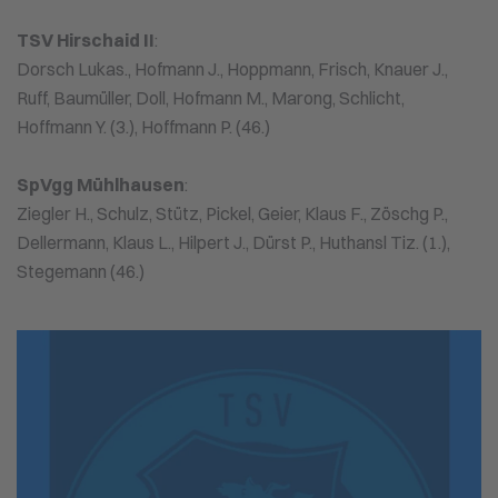
TSV Hirschaid II
:
Dorsch Lukas., Hofmann J., Hoppmann, Frisch, Knauer J.,
Ruff, Baumüller, Doll, Hofmann M., Marong, Schlicht,
Hoffmann Y. (3.), Hoffmann P. (46.)
SpVgg Mühlhausen
:
Ziegler H., Schulz, Stütz, Pickel, Geier, Klaus F., Zöschg P.,
Dellermann, Klaus L., Hilpert J., Dürst P., Huthansl Tiz. (1.),
Stegemann (46.)