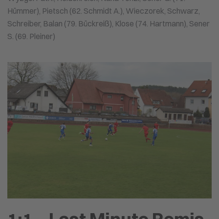
Hümmer), Pietsch (62. Schmidt A.), Wieczorek, Schwarz,
Schreiber, Balan (79. Bückreiß), Klose (74. Hartmann), Sener
S. (69. Pleiner)
1:1 – Last Minute Remis