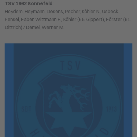
TSV 1862 Sonnefeld
:
Hoydem, Heymann, Desens, Pecher, Köhler N., Usbeck,
Pensel, Faber, Wittmann F., Köhler (65. Gippert), Förster (61.
Dittrich) / Demel, Werner M.