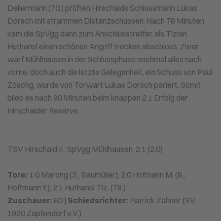
Dellermann (70.) prüften Hirschaids Schlussmann Lukas
Dorsch mit strammen Distanzschüssen. Nach 78 Minuten
kam die SpVgg dann zum Anschlusstreffer, als Tizian
Huthansl einen schönen Angriff trocken abschloss. Zwar
warf Mühlhausen in der Schlussphase nochmal alles nach
vorne, doch auch die letzte Gelegenheit, ein Schuss von Paul
Zöschg, wurde von Torwart Lukas Dorsch pariert. Somit
blieb es nach 90 Minuten beim knappen 2:1 Erfolg der
Hirschaider Reserve.
TSV Hirschaid II : SpVgg Mühlhausen 2:1 (2:0)
Tore:
1:0 Marong (3., Baumüller), 2:0 Hofmann M. (8.,
Hoffmann Y.), 2:1 Huthansl Tiz. (78.)
Zuschauer:
60 |
Schiedsrichter:
Patrick Zahner (SV
1920 Zapfendorf e.V.)