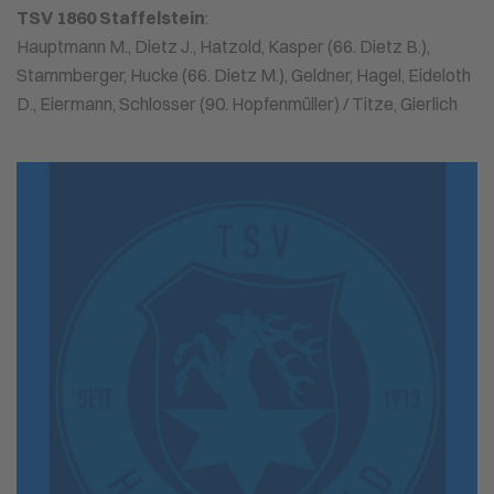
TSV 1860 Staffelstein
:
Hauptmann M., Dietz J., Hatzold, Kasper (66. Dietz B.),
Stammberger, Hucke (66. Dietz M.), Geldner, Hagel, Eideloth
D., Eiermann, Schlosser (90. Hopfenmüller) / Titze, Gierlich