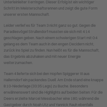
Unterleinleiter II erringen. Dieser Erfolg ist ein wichtiger
Schritt im Meisterschaftsrennen und zeigt die gute Form
unserer ersten Mannschaft.
Leider verlief es für Team 3 nicht ganz so gut. Gegen die
Paradiesvögel Strullendorf mussten sie sich mit 4:14
geschlagen geben. Nach einem schwierigen Start mit 0:4
gelang es dem Team auch in den engen Decidern nicht,
zurück ins Spiel zu finden. Nun heißt es für die Mannschaft,
das Ergebnis abzuhaken und mit neuer Energie
weiterzumachen.
Team 4 lieferte sich bei den Hopfen Spiggerer III aus
Hallerndorf ein packendes Duell. Am Ende stand eine knappe
8:10-Niederlage (33:35 Legs) zu Buche. Besonders
erwähnenswert sind die Highlights auf beiden Seiten: Für die
Deers erzielte Marcel Messbacher eine 180, während die
Gastgeber durch Noah Utz und Yannick Rauh ebenfalls