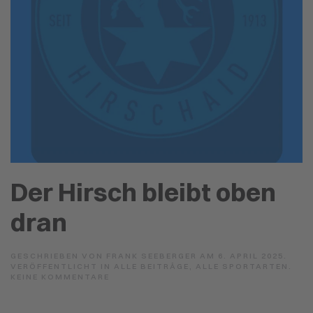
Der Hirsch bleibt oben
dran
GESCHRIEBEN VON
FRANK SEEBERGER
AM
6. APRIL 2025
.
VERÖFFENTLICHT IN
ALLE BEITRÄGE
,
ALLE SPORTARTEN
.
ZU
KEINE KOMMENTARE
DER
HIRSCH
BLEIBT