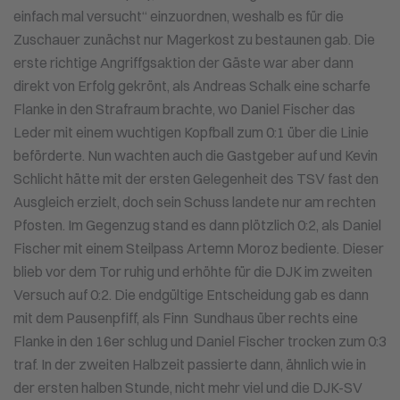
einfach mal versucht“ einzuordnen, weshalb es für die
Zuschauer zunächst nur Magerkost zu bestaunen gab. Die
erste richtige Angriffgsaktion der Gäste war aber dann
direkt von Erfolg gekrönt, als Andreas Schalk eine scharfe
Flanke in den Strafraum brachte, wo Daniel Fischer das
Leder mit einem wuchtigen Kopfball zum 0:1 über die Linie
beförderte. Nun wachten auch die Gastgeber auf und Kevin
Schlicht hätte mit der ersten Gelegenheit des TSV fast den
Ausgleich erzielt, doch sein Schuss landete nur am rechten
Pfosten. Im Gegenzug stand es dann plötzlich 0:2, als Daniel
Fischer mit einem Steilpass Artemn Moroz bediente. Dieser
blieb vor dem Tor ruhig und erhöhte für die DJK im zweiten
Versuch auf 0:2. Die endgültige Entscheidung gab es dann
mit dem Pausenpfiff, als Finn Sundhaus über rechts eine
Flanke in den 16er schlug und Daniel Fischer trocken zum 0:3
traf. In der zweiten Halbzeit passierte dann, ähnlich wie in
der ersten halben Stunde, nicht mehr viel und die DJK-SV