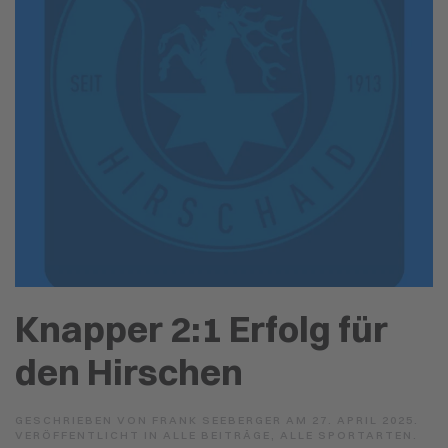
Knapper 2:1 Erfolg für
den Hirschen
GESCHRIEBEN VON
FRANK SEEBERGER
AM
27. APRIL 2025
.
VERÖFFENTLICHT IN
ALLE BEITRÄGE
,
ALLE SPORTARTEN
.