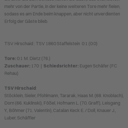
mehr von der Partie, in der keine weiteren Tore mehr fielen,
sodass es am Ende beim knappen, aber nicht unverdienten
Erfolg der Gäste blieb.
TSV Hirschaid : TSV 1860 Staffelstein 0:1 (0:0)
Tore:
0:1 M. Dietz (76.)
Zuschauer:
170 |
Schiedsrichter:
Eugen Schäfer (FC
Rehau)
TSV Hirschaid
:
Stöcklein, Sieler, Pfohlmann, Tararak, Haas M. (68. Knoblach),
Dorn (66. Kuklinski), Fößel, Hofmann L. (70. Graff), Leisgang
Y., Böhmer (71. Valentin), Catalan Keck E. / Doll, Knauer J.,
Luber, Schäffler