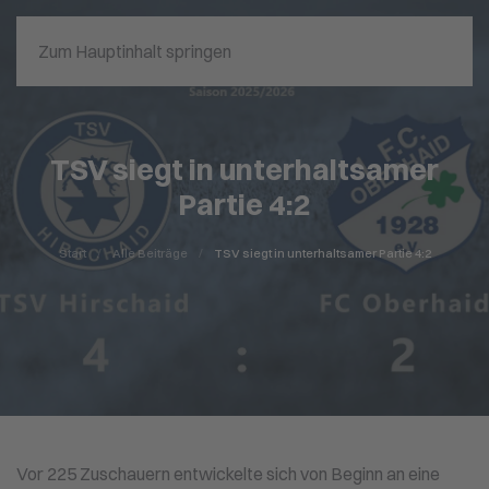
Zum Hauptinhalt springen
TSV siegt in unterhaltsamer
Partie 4:2
Start
Alle Beiträge
TSV siegt in unterhaltsamer Partie 4:2
Vor 225 Zuschauern entwickelte sich von Beginn an eine