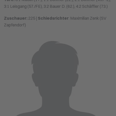
3:1 Leisgang (57./FE), 3:2 Bauer D. (62.), 4:2 Schäffler (73.)
Zuschauer:
225 |
Schiedsrichter
: Maximilian Zenk (SV
Zapfendorf)