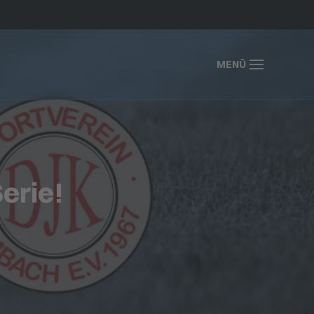
MENÜ
Serie!