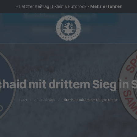
Letzter Beitrag: 1.Klein’s Hutorock -
Mehr erfahren
haid mit drittem Sieg in 
Start
Alle Beiträge
Hirschaid mit drittem Sieg in Serie!