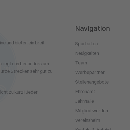
Navigation
ne und bieten ein breit
Sportarten
Neuigkeiten
Team
n liegt uns besonders am
 kurze Strecken sehr gut zu
Werbepartner
Stellenangebote
Ehrenamt
cht zu kurz! Jeder
Jahnhalle
Mitglied werden
Vereinsheim
Kontakt & Anfahrt