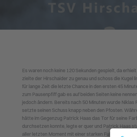
Es waren noch keine 120 Sekunden gespielt, da erhielt K
zielte der Hirschaider zu genau und schoss die Kugel 
für lange Zeit die letzte Chance in den ersten 45 Minut
zum Pausenpfiff gab es auf beiden Seiten keine nenn
jedoch ändern. Bereits nach 50 Minuten wurde Niklas F
setzte seinen Schuss knapp neben den Pfosten. Währ
hätte im Gegenzug Patrick Haas das Tor für seine Far
durchsetzen konnte, legte er quer und Patrick Haas st
aller letzten Moment mit einer starken Fußabwehr vo