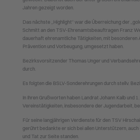
Jahren gezeigt worden.
Das nächste „Highlight“ war die Überreichung der „g
Schmitt an den TSV-Ehrenamtsbeauftragen Franz Wein
dauerhaft ehrenamtliche Tätigkeiten, mit besonderen 
Prävention und Vorbeugung, umgesetzt haben.
Bezirksvorsitzender Thomas Unger und Verbandsehre
durch.
Es folgten die BSLV-Sonderehrungen durch stellv. Bezi
In Ihren Grußworten haben Landrat Johann Kalb und 1
Vereinstätigkeiten, insbesondere der Jugendarbeit, be
Für seine langjährigen Verdienste für den TSV Hirscha
gerührt bedankte er sich bei allen Unterstützern, auc
und Tat zur Seite standen.