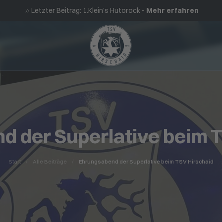
Letzter Beitrag: 1.Klein’s Hutorock -
Mehr erfahren
d der Superlative beim T
Start
Alle Beiträge
Ehrungsabend der Superlative beim TSV Hirschaid