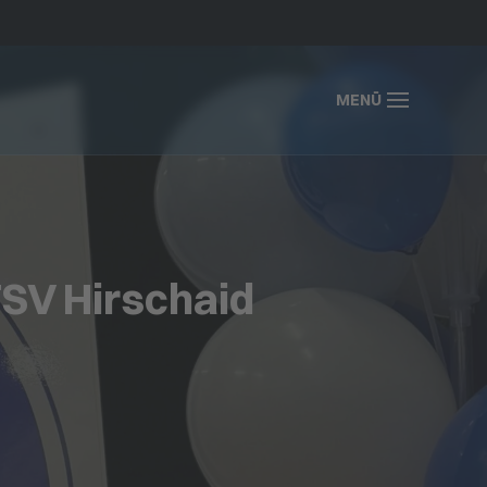
MENÜ
SV Hirschaid