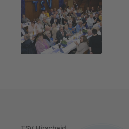
TSV Hirschaid