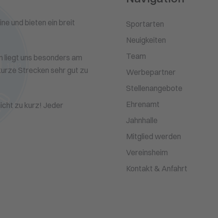
ne und bieten ein breit
Sportarten
Neuigkeiten
Team
n liegt uns besonders am
 kurze Strecken sehr gut zu
Werbepartner
Stellenangebote
Ehrenamt
cht zu kurz! Jeder
Jahnhalle
Mitglied werden
Vereinsheim
Kontakt & Anfahrt