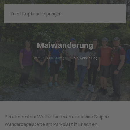
Zum Hauptinhalt springen
Maiwanderung
Start
Alle Beiträge
Maiwanderung
Bei allerbestem Wetter fand sich eine kleine Gruppe
Wanderbegeisterte am Parkplatz in Erlach ein.