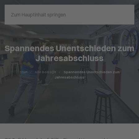
Zum Hauptinhalt springen
Spannendes Unentschieden zum
Jahresabschluss
Start
Alle Beiträge
Spannendes Unentschieden zum
Jahresabschluss